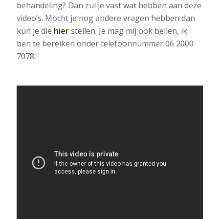
behandeling? Dan zul je vast wat hebben aan deze
video’s. Mocht je nog andere vragen hebben dan
kun je die
hier
stellen. Je mag mij ook bellen, ik
ben te bereiken onder telefoonnummer 06 2000
7078.