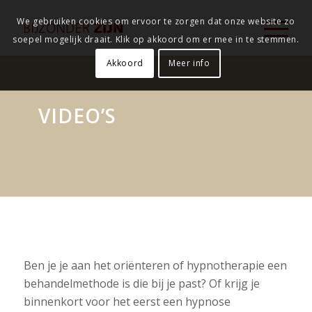
We gebruiken cookies om ervoor te zorgen dat onze website zo
soepel mogelijk draait. Klik op akkoord om er mee in te stemmen.
Akkoord
Meer info
VIDEO’S
Ben je je aan het oriënteren of hypnotherapie een
behandelmethode is die bij je past? Of krijg je
binnenkort voor het eerst een hypnose