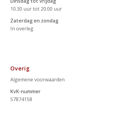
Dinsdag tot vrijdag
10.30 uur tot 20.00 uur
Zaterdag en zondag
In overleg
Overig
Algemene voorwaarden
KvK-nummer
57874158