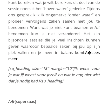
kunt bereiken wat je wilt bereiken, dit deel van de
sessie noem ik het “boven water” gedeelte. Tijdens
ons gesprek kijk ik ongemerkt “onder water” en
probeer vervolgens zaken samen met jou te
benoemen. Want wat je niet kunt beamen en/of
benoemen kun je niet veranderen! Het zijn
bijzondere sessies die je veel inzichten kunnen
geven waardoor bepaalde zaken bij jou op zijn
plek vallen en je meer in balans komt.
A�
Lees
meer…
[su_heading size=”18″ margin=”10″]Ik wens voor
je wat jij wenst voor jezelf en wat je nog niet wist
dat je nodig had.[/su_heading]
A�[supersaas]