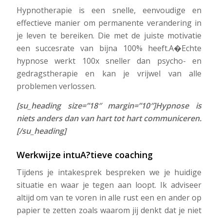
Hypnotherapie is een snelle, eenvoudige en
effectieve manier om permanente verandering in
je leven te bereiken. Die met de juiste motivatie
een succesrate van bijna 100% heeft.A�Echte
hypnose werkt 100x sneller dan psycho- en
gedragstherapie en kan je vrijwel van alle
problemen verlossen.
[su_heading size=”18″ margin=”10″]Hypnose is
niets anders dan van hart tot hart communiceren.
[/su_heading]
Werkwijze intuA?tieve coaching
Tijdens je intakesprek bespreken we je huidige
situatie en waar je tegen aan loopt. Ik adviseer
altijd om van te voren in alle rust een en ander op
papier te zetten zoals waarom jij denkt dat je niet