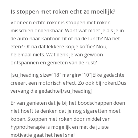
Is stoppen met roken echt zo moeilijk?
Voor een echte roker is stoppen met roken
misschien ondenkbaar. Want wat moet je als je in
de auto naar kantoor zit of na de lunch? Na het
eten? Of na dat lekkere kopje koffie? Nou,
helemaal niets. Wat denk je van gewoon
ontspannen en genieten van de rust?
[su_heading size=”18″ margin=”10″]Elke gedachte
creeert een motorisch effect. Zo ook bij roken.Dus
vervang die gedachte![/su_heading]
Er van genieten dat je bij het boodschappen doen
niet hoeft te denken dat je nog sigaretten moet
kopen. Stoppen met roken door middel van
hypnotherapie is mogelijk en met de juiste
motivatie gaat het heel snel!