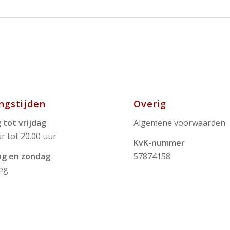
ngstijden
Overig
 tot vrijdag
Algemene voorwaarden
r tot 20.00 uur
KvK-nummer
ag en zondag
57874158
leg