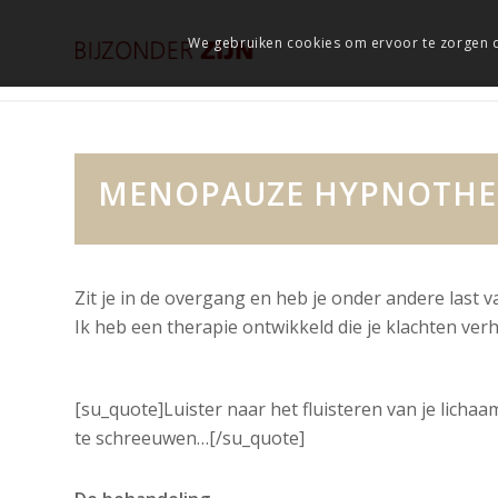
We gebruiken cookies om ervoor te zorgen d
MENOPAUZE HYPNOTHE
Zit je in de overgang en heb je onder andere last va
Ik heb een therapie ontwikkeld die je klachten verh
[su_quote]Luister naar het fluisteren van je lichaa
te schreeuwen…[/su_quote]