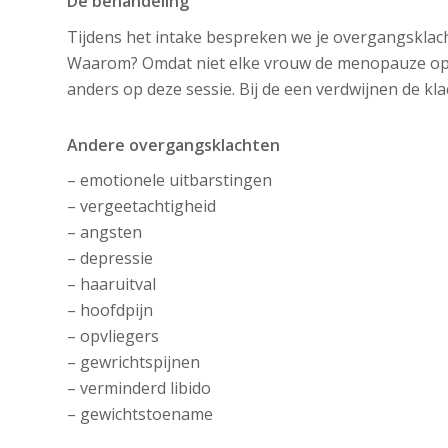
De behandeling
Tijdens het intake bespreken we je overgangsklac
Waarom? Omdat niet elke vrouw de menopauze op d
anders op deze sessie. Bij de een verdwijnen de kla
Andere overgangsklachten
– emotionele uitbarstingen
– vergeetachtigheid
– angsten
– depressie
– haaruitval
– hoofdpijn
– opvliegers
– gewrichtspijnen
– verminderd libido
– gewichtstoename