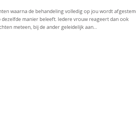
hten waarna de behandeling volledig op jou wordt afgestem
ezelfde manier beleeft. Iedere vrouw reageert dan ook
chten meteen, bij de ander geleidelijk aan…