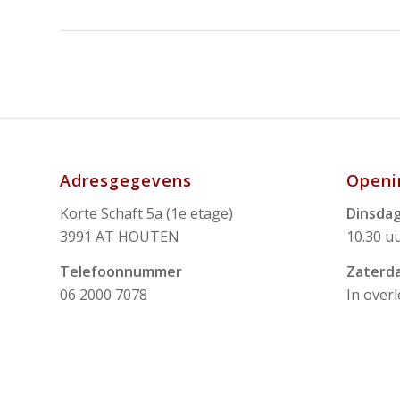
Adresgegevens
Openi
Korte Schaft 5a (1e etage)
Dinsdag
3991 AT HOUTEN
10.30 uu
Telefoonnummer
Zaterd
06 2000 7078
In over